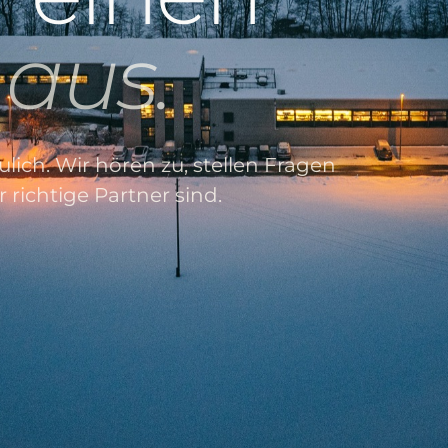
aus.
ulich. Wir hören zu, stellen Fragen
 richtige Partner sind.