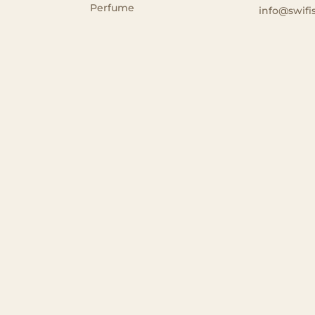
Perfume
info@swifi