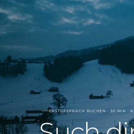
Ma
ERSTGESPRÄCH BUCHEN · 30 MIN · 
Such di