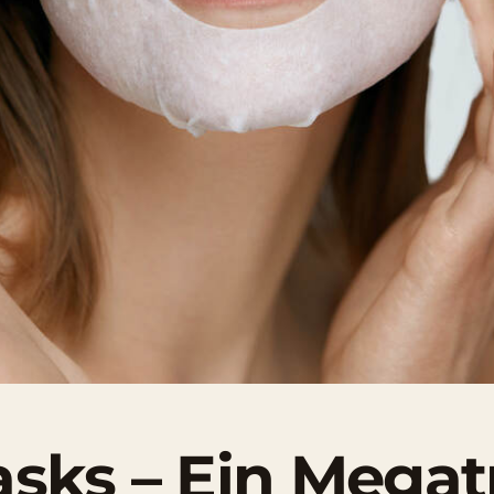
sks – Ein Mega