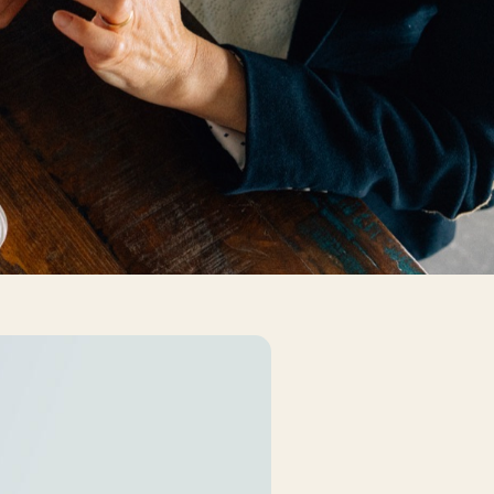
ews
Erstgespräch