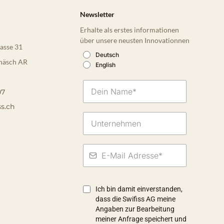
Newsletter
Erhalte als erstes informationen
über unsere neusten Innovationnen
asse 31
Deutsch
näsch AR
English
07
ss.ch
Ich bin damit einverstanden,
dass die Swifiss AG meine
Angaben zur Bearbeitung
meiner Anfrage speichert und