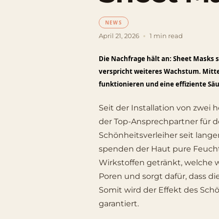
NEWS
•
April 21, 2026
1 min read
Die Nachfrage hält an: Sheet Masks si
verspricht weiteres Wachstum. Mitt
funktionieren und eine effiziente S
Seit der Installation von zwei
der Top-Ansprechpartner für d
Schönheitsverleiher seit lange
spenden der Haut pure Feucht
Wirkstoffen getränkt, welche 
Poren und sorgt dafür, dass die
Somit wird der Effekt des Sch
garantiert.