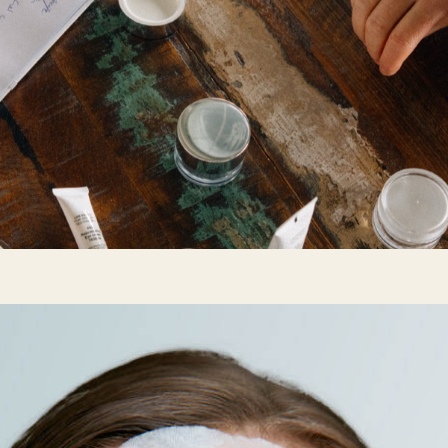
Möglichkeiten
Für wen
Manufaktur
Über uns
N