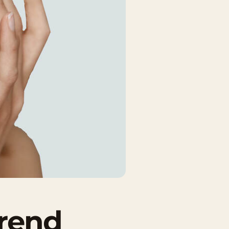
trend