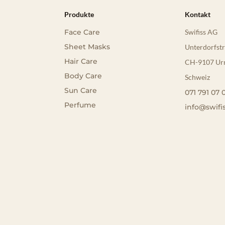
Produkte
Kontakt
Face Care
Swifiss AG
Sheet Masks
Unterdorfstr
Hair Care
CH-9107 Ur
Body Care
Schweiz
Sun Care
071 791 07 
Perfume
info@swifi